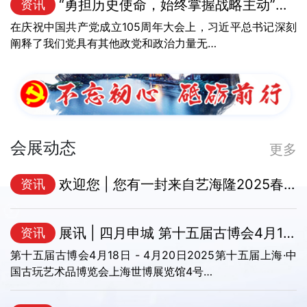
“勇担历史使命，始终掌握战略主动”——深入学…
资讯
在庆祝中国共产党成立105周年大会上，习近平总书记深刻
阐释了我们党具有其他政党和政治力量无…
会展动态
更多
欢迎您 | 您有一封来自艺海隆2025春季拍卖的邀…
资讯
展讯 | 四月申城 第十五届古博会4月18-20日举…
资讯
第十五届古博会4月18日 - 4月20日2025第十五届上海·中
国古玩艺术品博览会上海世博展览馆4号…