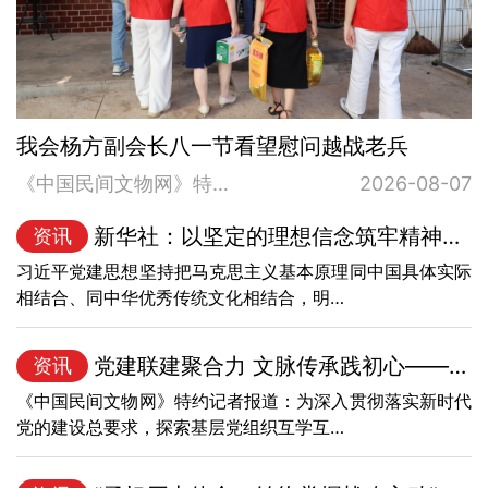
我会杨方副会长八一节看望慰问越战老兵
《中国民间文物网》特约记者报道：2026年8月6日，为弘扬拥军优属光荣传统、践行企业社会责任，…
2026-08-07
新华社：以坚定的理想信念筑牢精神根基——习近…
资讯
习近平党建思想坚持把马克思主义基本原理同中国具体实际
相结合、同中华优秀传统文化相结合，明…
党建联建聚合力 文脉传承践初心——我会与全国…
资讯
《中国民间文物网》特约记者报道：为深入贯彻落实新时代
党的建设总要求，探索基层党组织互学互…